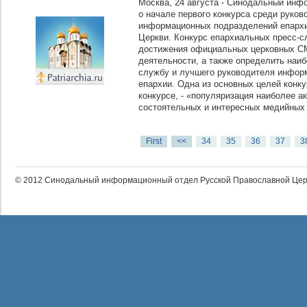
Москва, 24 августа - Синодальный инф
о начале первого конкурса среди руков
информационных подразделений епарх
Церкви. Конкурс епархиальных пресс-с
достижения официальных церковных С
деятельности, а также определить наи
службу и лучшего руководителя инфор
епархии. Одна из основных целей конк
конкурсе, - «популяризация наиболее а
состоятельных и интересных медийных 
First
<<
34
35
36
37
3
© 2012 Синодальный информационный отдел Русской Православной Цер